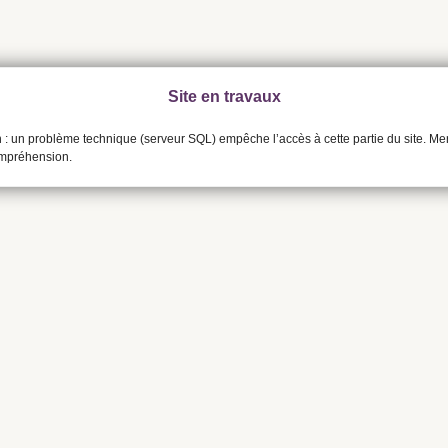
Site en travaux
n : un problème technique (serveur SQL) empêche l’accès à cette partie du site. Me
ompréhension.