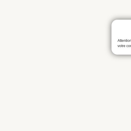
Attentio
votre c