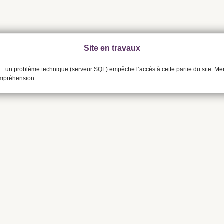
Site en travaux
n : un problème technique (serveur SQL) empêche l’accès à cette partie du site. Me
ompréhension.