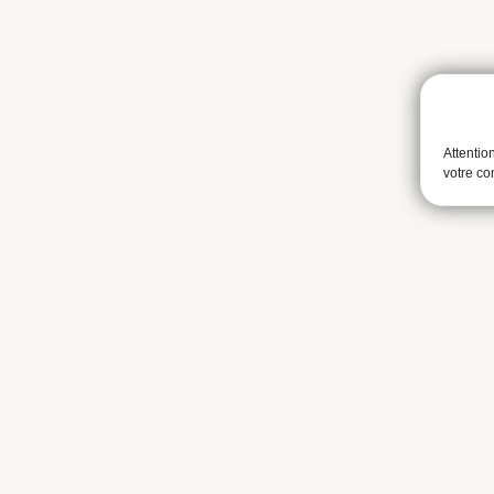
Attentio
votre c