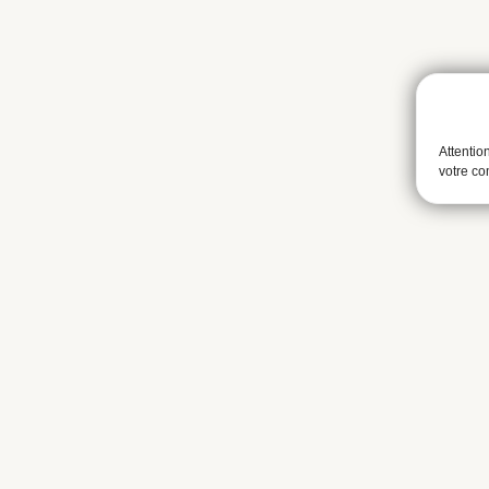
Attentio
votre c