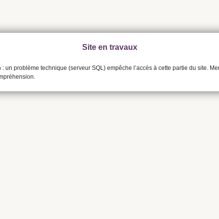
Site en travaux
n : un problème technique (serveur SQL) empêche l’accès à cette partie du site. Me
ompréhension.