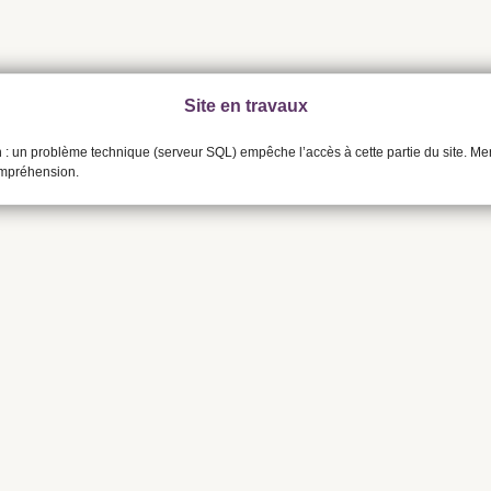
Site en travaux
n : un problème technique (serveur SQL) empêche l’accès à cette partie du site. Me
ompréhension.