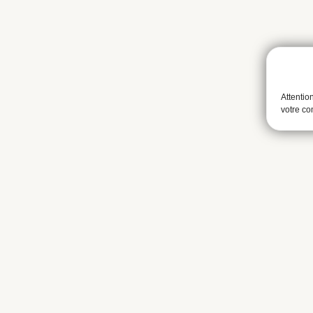
Attentio
votre c