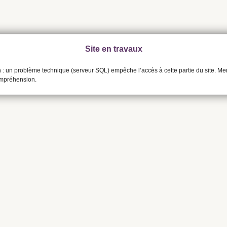
Site en travaux
n : un problème technique (serveur SQL) empêche l’accès à cette partie du site. Me
ompréhension.