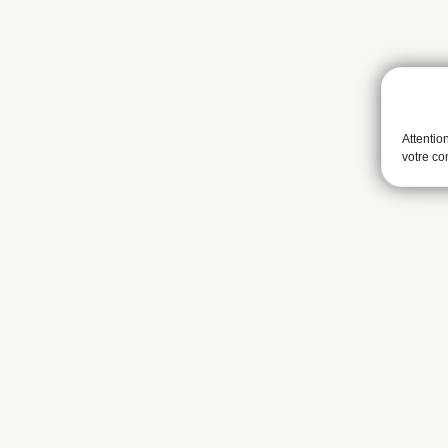
Attentio
votre c