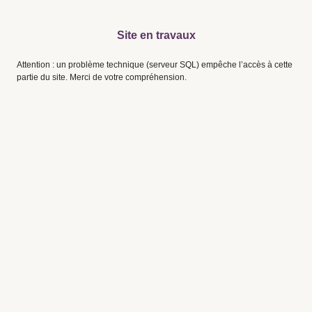
Site en travaux
Attention : un problème technique (serveur SQL) empêche l’accès à cette
partie du site. Merci de votre compréhension.