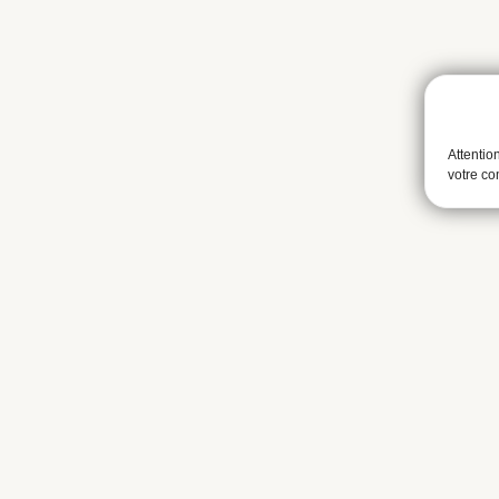
Attentio
votre c