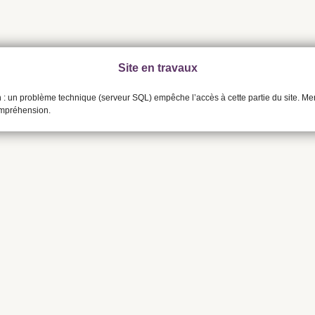
Site en travaux
n : un problème technique (serveur SQL) empêche l’accès à cette partie du site. Me
ompréhension.