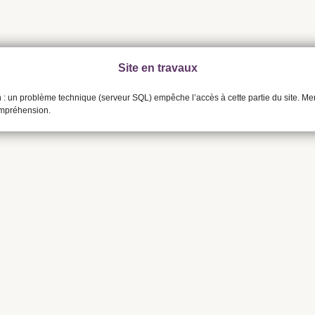
Site en travaux
n : un problème technique (serveur SQL) empêche l’accès à cette partie du site. Me
ompréhension.