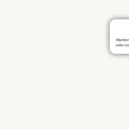
Attentio
votre c