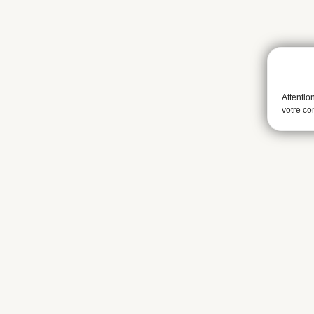
Attentio
votre c