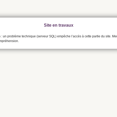
Site en travaux
n : un problème technique (serveur SQL) empêche l’accès à cette partie du site. Me
ompréhension.