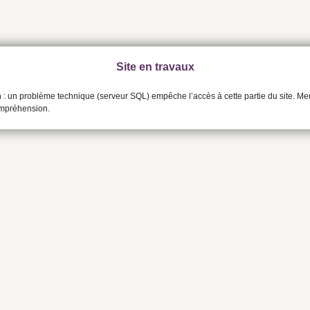
Site en travaux
n : un problème technique (serveur SQL) empêche l’accès à cette partie du site. Me
ompréhension.