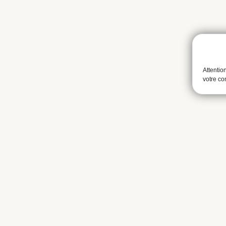
Attentio
votre c