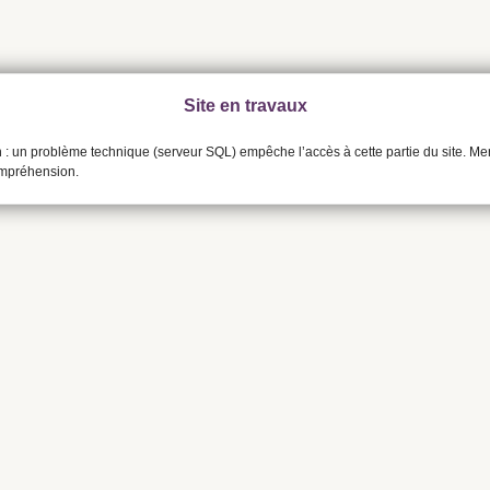
Site en travaux
n : un problème technique (serveur SQL) empêche l’accès à cette partie du site. Me
ompréhension.