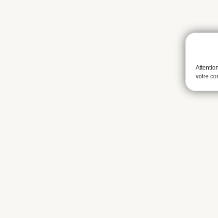
Attentio
votre c