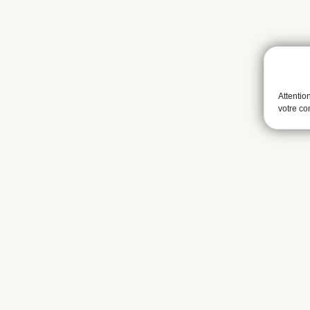
Attentio
votre c