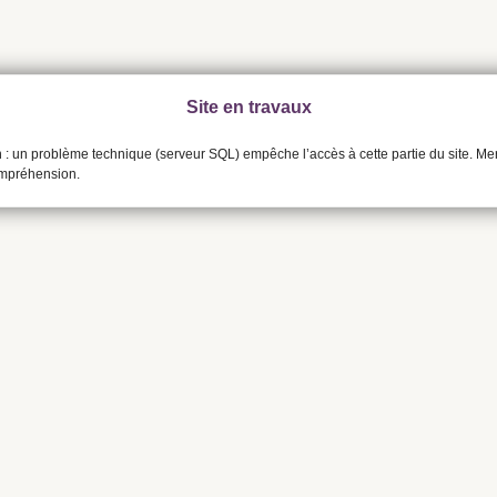
Site en travaux
n : un problème technique (serveur SQL) empêche l’accès à cette partie du site. Me
ompréhension.