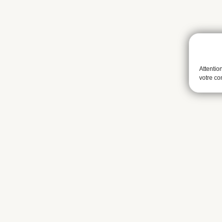
Attentio
votre c