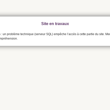
Site en travaux
n : un problème technique (serveur SQL) empêche l’accès à cette partie du site. Me
ompréhension.