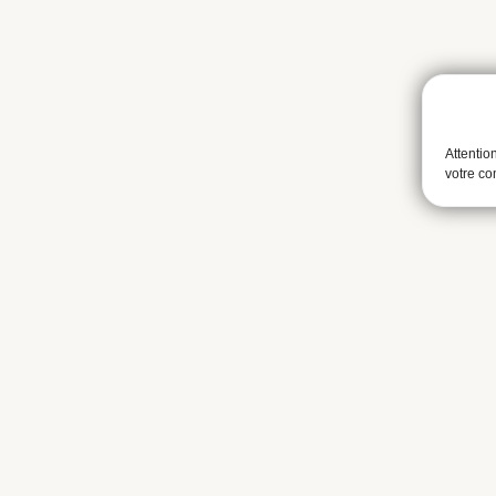
Attentio
votre c