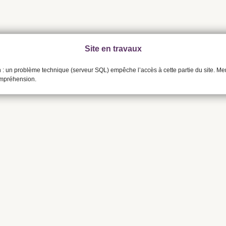
Site en travaux
n : un problème technique (serveur SQL) empêche l’accès à cette partie du site. Me
ompréhension.