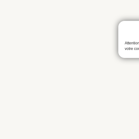
Attentio
votre c