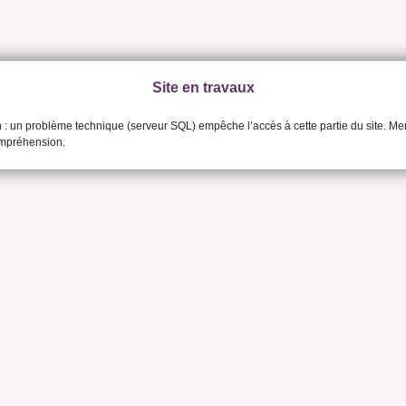
Site en travaux
n : un problème technique (serveur SQL) empêche l’accès à cette partie du site. Me
ompréhension.