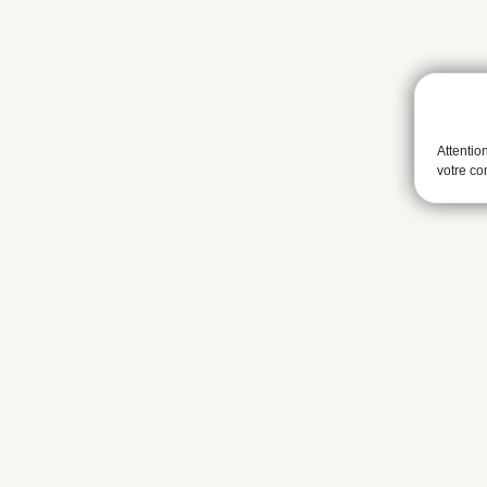
Attentio
votre c