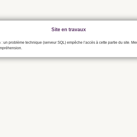
Site en travaux
n : un problème technique (serveur SQL) empêche l’accès à cette partie du site. Me
ompréhension.