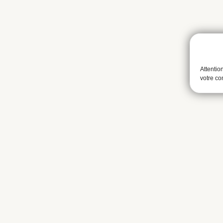
Attentio
votre c