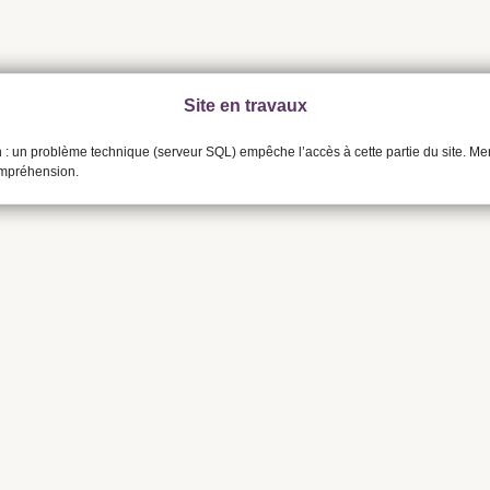
Site en travaux
n : un problème technique (serveur SQL) empêche l’accès à cette partie du site. Me
ompréhension.