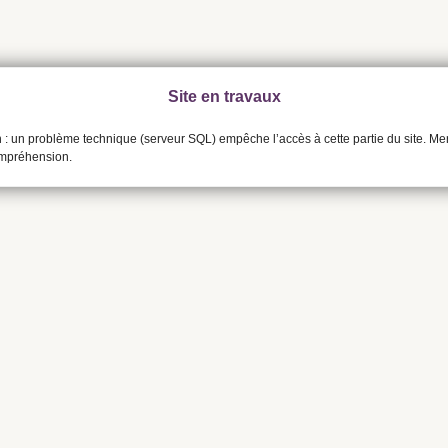
Site en travaux
n : un problème technique (serveur SQL) empêche l’accès à cette partie du site. Me
ompréhension.