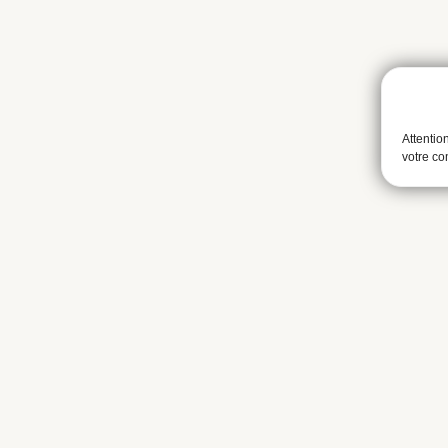
Attentio
votre c