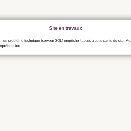
Site en travaux
n : un problème technique (serveur SQL) empêche l’accès à cette partie du site. Me
ompréhension.