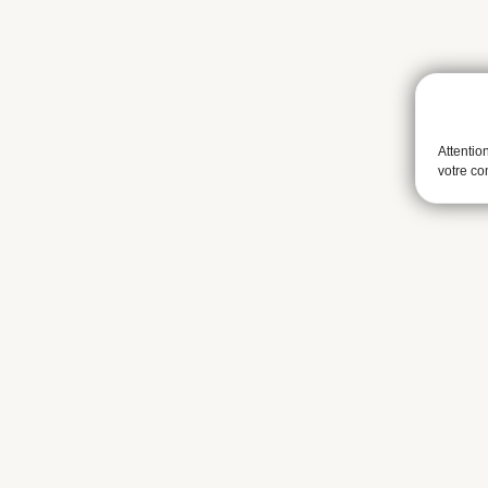
Attentio
votre c