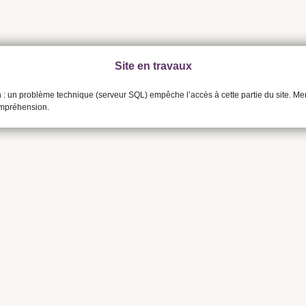
Site en travaux
n : un problème technique (serveur SQL) empêche l’accès à cette partie du site. Me
ompréhension.