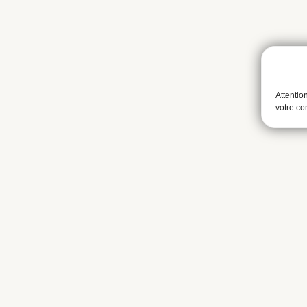
Attentio
votre c