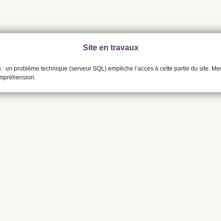
Site en travaux
n : un problème technique (serveur SQL) empêche l’accès à cette partie du site. Me
ompréhension.