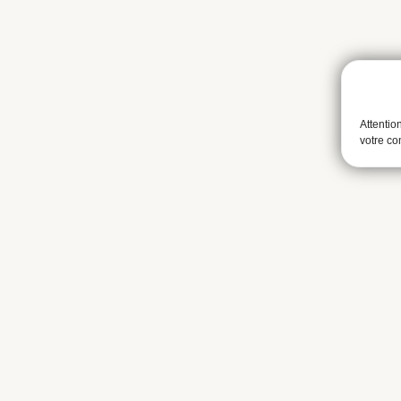
Attentio
votre c