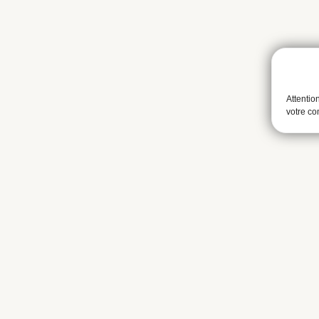
Attentio
votre c