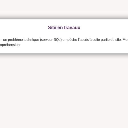
Site en travaux
n : un problème technique (serveur SQL) empêche l’accès à cette partie du site. Me
ompréhension.