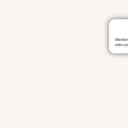
Attentio
votre c