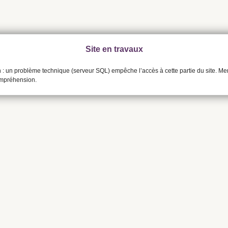
Site en travaux
n : un problème technique (serveur SQL) empêche l’accès à cette partie du site. Me
ompréhension.