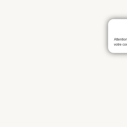
Attentio
votre c