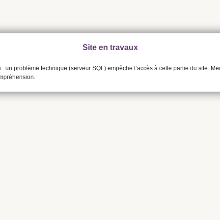
Site en travaux
n : un problème technique (serveur SQL) empêche l’accès à cette partie du site. Me
ompréhension.