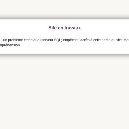
Site en travaux
n : un problème technique (serveur SQL) empêche l’accès à cette partie du site. Me
ompréhension.