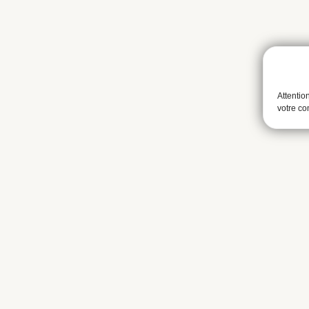
Attentio
votre c