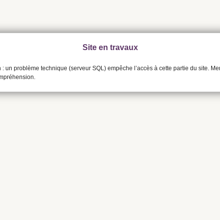
Site en travaux
n : un problème technique (serveur SQL) empêche l’accès à cette partie du site. Me
ompréhension.