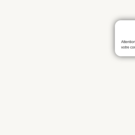
Attentio
votre c