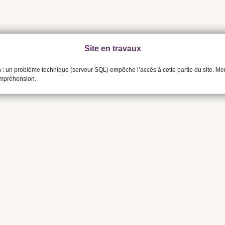
Site en travaux
n : un problème technique (serveur SQL) empêche l’accès à cette partie du site. Me
ompréhension.