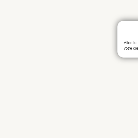
Attentio
votre c