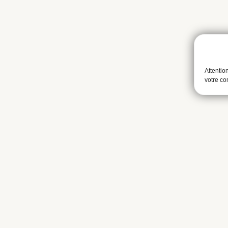
Attentio
votre c