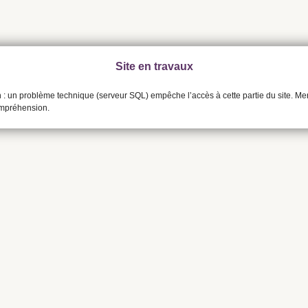
Site en travaux
n : un problème technique (serveur SQL) empêche l’accès à cette partie du site. Me
ompréhension.