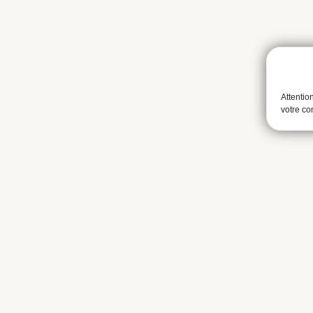
Attentio
votre c