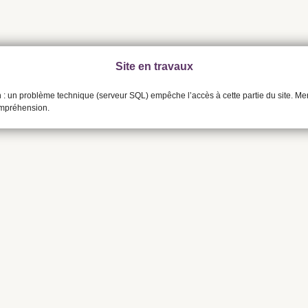
Site en travaux
n : un problème technique (serveur SQL) empêche l’accès à cette partie du site. Me
ompréhension.