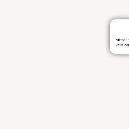
Attentio
votre c