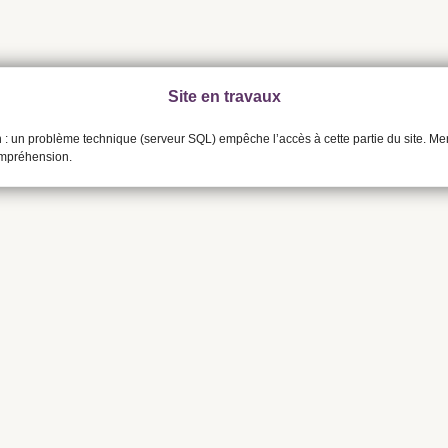
Site en travaux
n : un problème technique (serveur SQL) empêche l’accès à cette partie du site. Me
ompréhension.