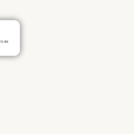
rci de