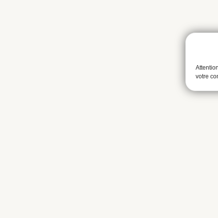
Attentio
votre c