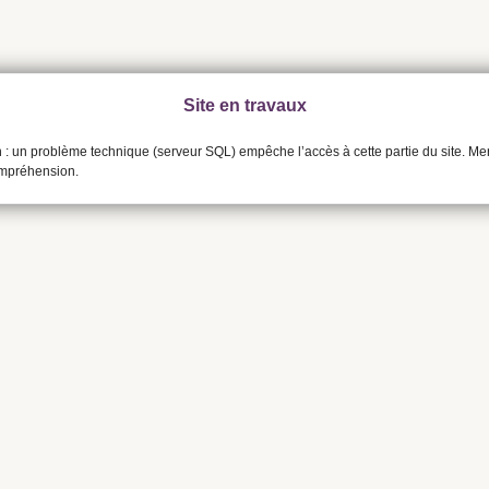
Site en travaux
n : un problème technique (serveur SQL) empêche l’accès à cette partie du site. Me
ompréhension.