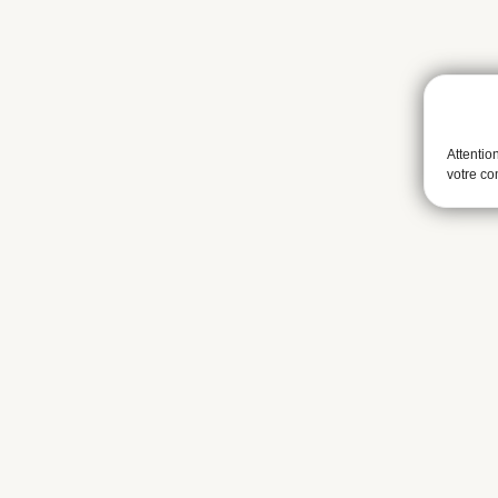
Attentio
votre c