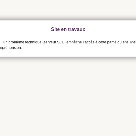
Site en travaux
n : un problème technique (serveur SQL) empêche l’accès à cette partie du site. Me
ompréhension.