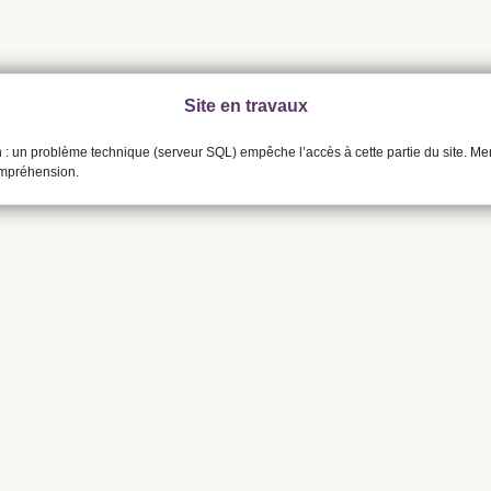
Site en travaux
n : un problème technique (serveur SQL) empêche l’accès à cette partie du site. Me
ompréhension.