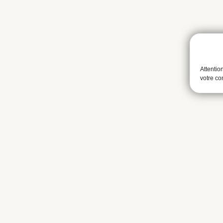
Attentio
votre c