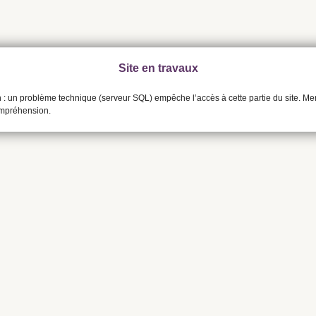
Site en travaux
n : un problème technique (serveur SQL) empêche l’accès à cette partie du site. Me
ompréhension.