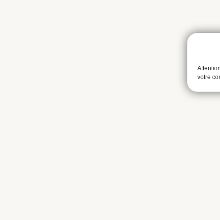
Attentio
votre c