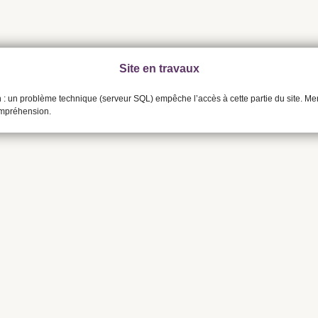
Site en travaux
n : un problème technique (serveur SQL) empêche l’accès à cette partie du site. Me
ompréhension.