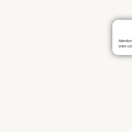
Attentio
votre c