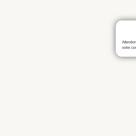
Attentio
votre c