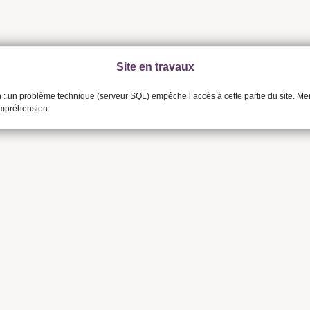
Site en travaux
n : un problème technique (serveur SQL) empêche l’accès à cette partie du site. Me
ompréhension.