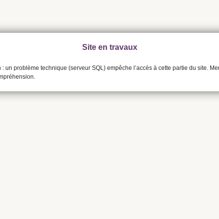
Site en travaux
n : un problème technique (serveur SQL) empêche l’accès à cette partie du site. Me
ompréhension.