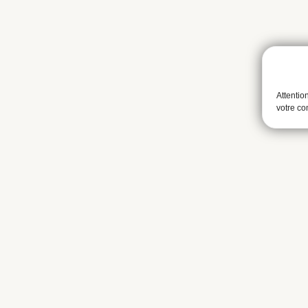
Attentio
votre c