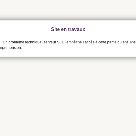
Site en travaux
n : un problème technique (serveur SQL) empêche l’accès à cette partie du site. Me
ompréhension.