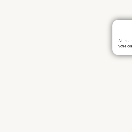
Attentio
votre c