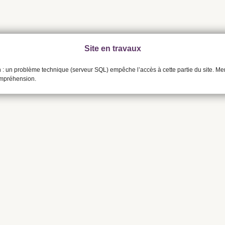
Site en travaux
n : un problème technique (serveur SQL) empêche l’accès à cette partie du site. Me
ompréhension.