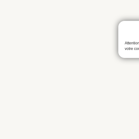
Attentio
votre c