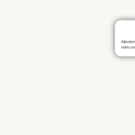
Attentio
votre c