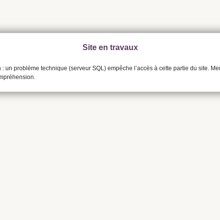
Site en travaux
n : un problème technique (serveur SQL) empêche l’accès à cette partie du site. Me
ompréhension.