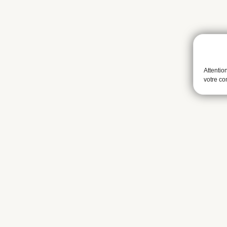
Attentio
votre c