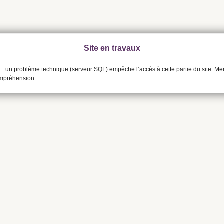
Site en travaux
n : un problème technique (serveur SQL) empêche l’accès à cette partie du site. Me
ompréhension.