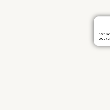
Attentio
votre c