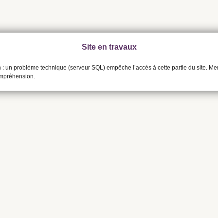
Site en travaux
n : un problème technique (serveur SQL) empêche l’accès à cette partie du site. Me
ompréhension.