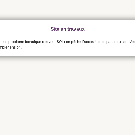
Site en travaux
n : un problème technique (serveur SQL) empêche l’accès à cette partie du site. Me
ompréhension.