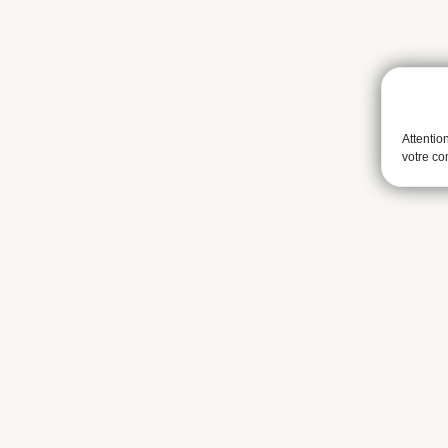
Attentio
votre c