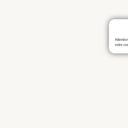
Attentio
votre c