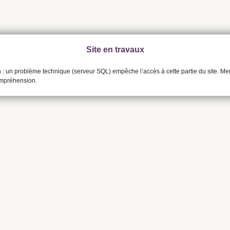
Site en travaux
n : un problème technique (serveur SQL) empêche l’accès à cette partie du site. Me
ompréhension.