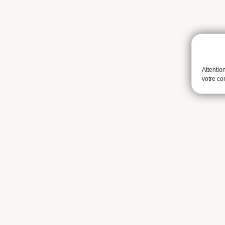
Attentio
votre c