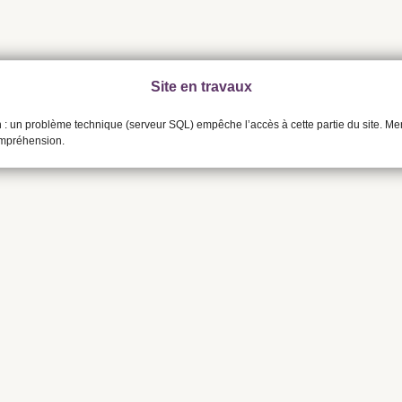
Site en travaux
n : un problème technique (serveur SQL) empêche l’accès à cette partie du site. Me
ompréhension.