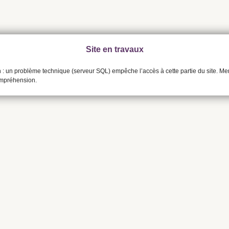
Site en travaux
n : un problème technique (serveur SQL) empêche l’accès à cette partie du site. Me
ompréhension.