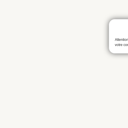
Attentio
votre c