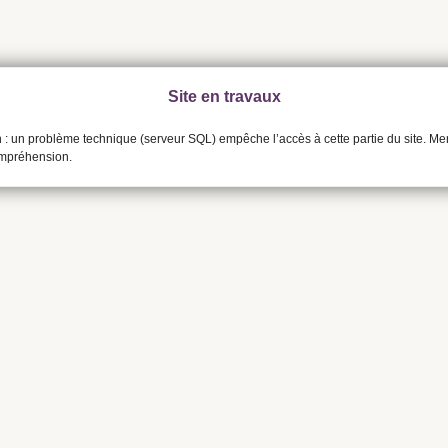
Site en travaux
n : un problème technique (serveur SQL) empêche l’accès à cette partie du site. Me
ompréhension.