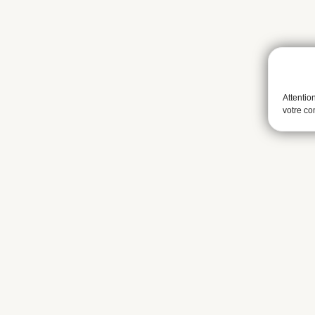
Attentio
votre c