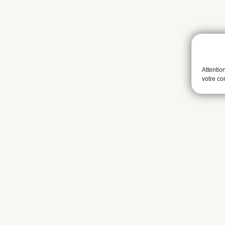
Attentio
votre c