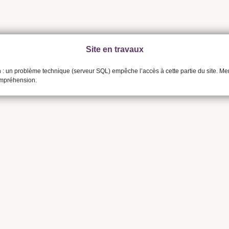
Site en travaux
n : un problème technique (serveur SQL) empêche l’accès à cette partie du site. Me
ompréhension.