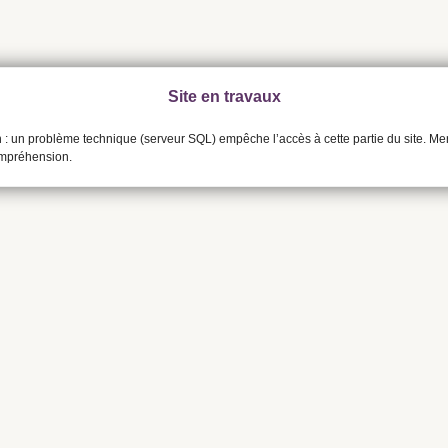
Site en travaux
n : un problème technique (serveur SQL) empêche l’accès à cette partie du site. Me
ompréhension.