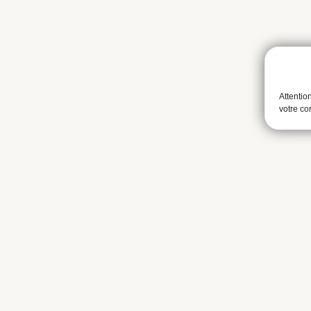
Attentio
votre c