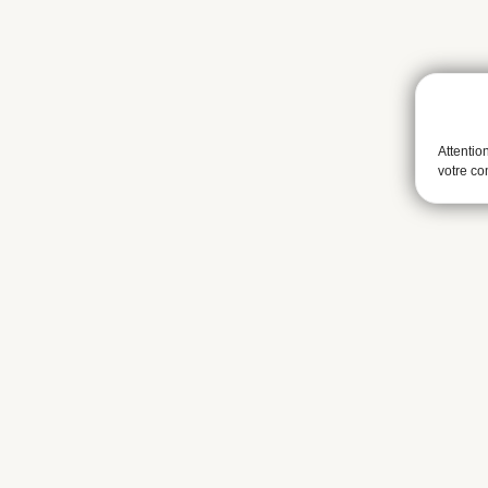
Attentio
votre c