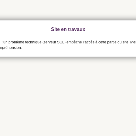
Site en travaux
n : un problème technique (serveur SQL) empêche l’accès à cette partie du site. Me
ompréhension.